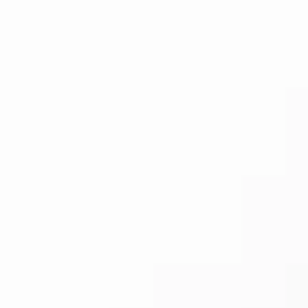
足
球
手
游
最
新
黑
卡
曝
光
全
新
球
员
实