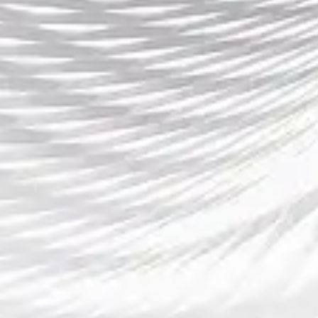
的字数接近3000字，增加更多案例和数据支撑，使