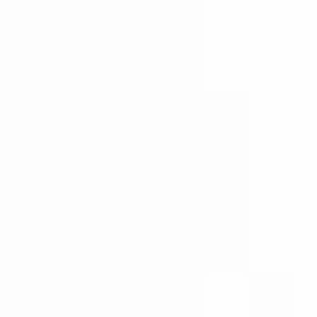
政策支持是江南体育产业发展的重要推动力。
施，包括财政补贴、税收优惠以及场馆建设支
好的制度保障。同时，政策还鼓励跨界合作，
附加值。
创新驱动是江南体育产业突破发展的核心动力
运动平台逐渐成为新的增长点。江南地区积极
体育体验以及运动大数据分析，为产业发展注
此外，政策与创新的结合也在不断深化。通过
江南地区形成了具有示范效应的体育产业发展
他地区提供了可借鉴的经验，展现了江南体育
3、市场需求与消费升级
随着居民生活水平的提高，江南地区体育消费