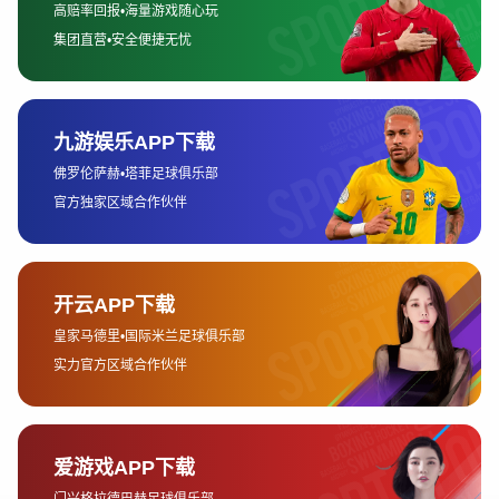
事动态的全景化监测。无论是国内联赛还是国际大型赛
事，平台都能够实时采集比赛数据，包括比分、技术统
计、球员表现以及场上战术变化。这种数据的即时呈
现，不仅为媒体报道提供了精准依据，也为教练和运动
员提供了科学参考。
在赛事预测方面，C体育利用历史数据和模型算法对比
赛结果进行趋势分析。这种分析不仅包括胜负概率，还
能够深入到运动员的状态变化、战术适应性以及潜在风
险，从而为赛事策略制定提供科学支撑。观众通过平台
获取这些信息，也能获得更丰富的观赛体验。
此外，C体育注重跨平台的赛事信息整合。通过移动
端、PC端以及社交媒体接口，赛事动态能够在多个渠
道同步呈现，实现信息的广覆盖与高效率传递。这种多
渠道呈现方式，使赛事信息不仅停留在传统电视或报纸