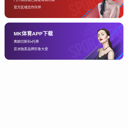
中，而是深入到用户的日常生活场景之中。
2、运动员能力提升路径
C体育在运动员成长方面提供了系统化的能力提升方
案。平台结合科学训练、技术评估和心理辅导，帮助运
动员全方位提升竞技水平。训练方案不仅考虑身体素
质，还包括技能动作细化、战术意识培养以及恢复管
理，从而实现综合能力的提升。
平台通过智能监测设备收集运动员的训练数据，包括心
率、速度、力量以及动作轨迹。这些数据经过分析后，
生成个性化训练报告，为教练和运动员提供针对性的改
进方案。长期跟踪数据还能够预测潜在伤病风险，减少
运动员因训练不当而造成的损失。
心理能力培养也是C体育关注的重要内容。平台提供心
理测评、压力管理和专门的心理训练课程，帮助运动员