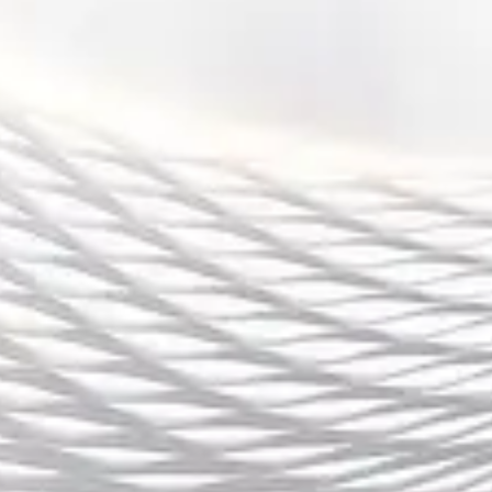
业规划服务，运动员不仅在竞技场上获得成长，也能在
退役后实现社会价值和个人发展延续。
4、体育生态建设探索
C体育在赛事和运动员发展的基础上，进一步推进体育
生态建设。平台通过赛事组织、数据服务和社区互动，
构建了一个以用户体验为核心的完整生态体系。这种生
态不仅包含运动员和赛事，还涵盖俱乐部、媒体、赞助
商及观众。
社区参与是C体育生态的重要组成部分。通过线上社
区、粉丝互动和线下活动，平台增强了用户粘性和品牌
认同感。同时，观众参与的增加也推动了赛事氛围的提
升，使运动员获得更多心理和社会支持。
产业联动和文化推广是生态建设的另一关键环节。C体