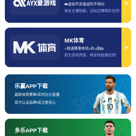
发展路径以及体育生态建设四个方面进行深度解析，力
图呈现一个立体而全面的C体育全景画面。在赛事动态
方面，C体育通过技术手段与数据分析，实现对全球各
类体育赛事的实时追踪和趋势预测，使观众和从业者能
够及时掌握最新信息。在运动员成长层面，平台提供了
系统化训练、科学评估和心理支持，帮助运动员实现持
续进步与潜力挖掘。同时，职业发展路径分析揭示了从
青训到职业阶段的多样化成长模式，助力运动员合理规
划职业生涯。最后，体育生态建设方面，通过产业联
动、社区参与和文化推广，C体育正在形成以运动员成
长、赛事管理和观众互动为核心的完整生态体系。整篇
文章旨在全面呈现C体育的运营逻辑与发展趋势，为体
育产业研究和运动员发展提供参考。
1、赛事动态全景监测
C体育通过先进的数据分析与人工智能技术，实现了赛