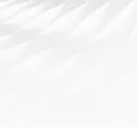
最新资讯
鼎信体育引领行业创新发展打造专业化体育服务新标杆助推全
民健身新未来
2026-07-24 18:48:43
足球防守工兵中场的战术价值与球队攻防平衡核心作用解析之
道探秘
2026-07-23 18:48:48