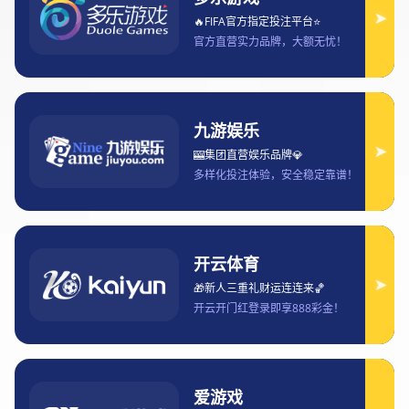
以金牌体育为核心探索新时代体育产业创新发展与
全民健身融合路径
2026-06-26 21:12:58
本文围绕“以金牌体育为核心探索新时代体育产业创新
发展与全民健身融合路径”展开系统论述。在新时代背
景下，体育产业正从传统赛事运营与场馆经济，逐步迈
向数字化、生态化与全民参与深度融合的新阶段。以
“金牌体育”为代表的体育运营与服务主体，正在通过技
术赋能、模式创新与资源整合，推动体育产业链条延伸
与价值重构。文章从产业模式创新、数字化转型、全民
健身融合机制以及生态协同发展四个方面展开分析，探
讨如何构建以市场为导向、以人民健康为核心的现代体
育发展体系。同时，通过对多元主体协同路径的梳理，
总结出体育产业与全民健身深度融合的现实路径与未来