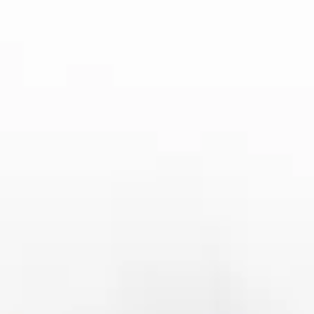
通过建设社区体育空间、推广科学健身课程以及组织群
众性赛事活动，金牌体育有效降低了大众参与体育的门
槛，使体育融入日常生活。
同时，在政策与市场双轮驱动下，全民健身与体育产业
形成良性互动关系，既促进了健康中国战略的落地，也
为体育消费市场注入持续动力。
生态协同与未来发展
体育产业的高质量发展离不开多主体协同构建的生态体
系。金牌体育通过联动政府、企业、学校与社会组织，
形成资源共享与协同发展的新格局。
在这一生态体系中，体育不再是单一产业，而是融合教
育、文化、旅游与健康管理的综合性平台，推动形成跨
界融合的发展趋势。