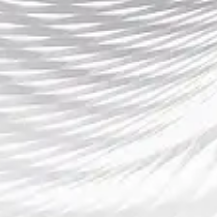
导航
知道球速体育
项目展示
公司新闻
服务宗旨
加入球速体育welcome