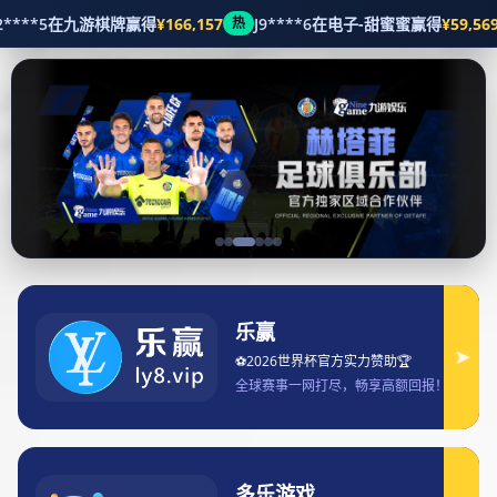
首页
公司新闻