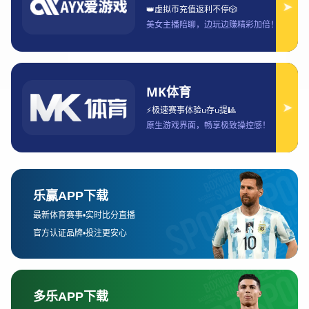
方向，为推动体育强国建设提供参考与思路。
金牌体育产业创新
在新时代体育产业发展进程中，以金牌体育为核心的产
业创新首先体现在商业模式的重构上。传统体育依赖赛
事门票与广告赞助的单一盈利模式正在被打破，取而代
之的是以内容运营、IP开发与多元服务为核心的综合型
产业体系。
金牌体育通过整合赛事资源与城市体育服务体系，将体
育赛事从单一活动升级为城市文化与消费场景的重要组
成部分。这种模式不仅提升了赛事本身的商业价值，也
增强了体育与城市发展的融合度。
球速体育
同时，在产业链延伸方面，金牌体育积极布局体育培
训、体育旅游与体育传媒等领域，实现从“赛事运营者”