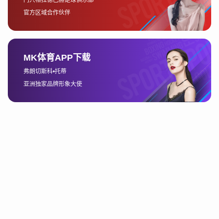
全民健身融合机制
全民健身战略的深入实施，为体育产业发展提供了广阔
空间。金牌体育在此过程中发挥桥梁作用，将专业体育
资源转化为大众可参与的健身服务体系。