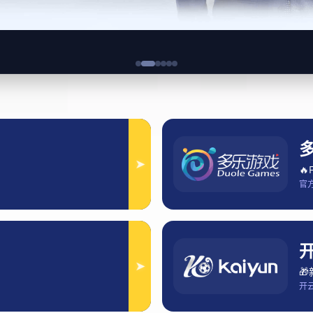
业发展全面升级，打造全新运
国体育产业也进入了一个全新的变革时代。亚新体
产业的发展注入了新的动力，还通过创新的方式推
新体育通过技术驱动、资源整合、品牌打造以及平
生态系统，为中国体育产业的发展提供了强有力的
何助力中国体育产业的发展与升级，及其在打造全