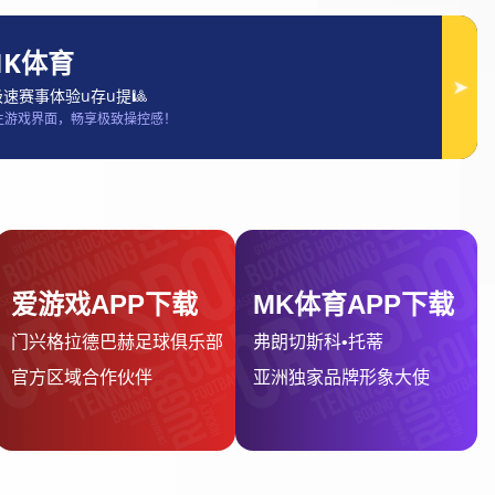
最新资讯
鼎信体育引领行业创新发展打造
专业化体育服务新标杆助推全民
健身新未来
2026-07-24 18:48:43
足球防守工兵中场的战术价值与
球队攻防平衡核心作用解析之道
探秘
2026-07-23 18:48:48
足球战术模拟器应用深度解析打
造专属球队阵容与智慧策略体验
全新