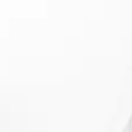
力
解
析
与
抽
取
攻
略
全
面
开
启
中
2026-
07-