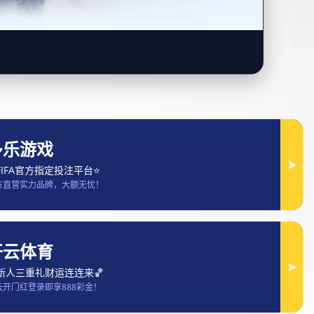
导航
知道球速体育
项目展示
公司新闻
服务宗旨
加入球速体育welcome