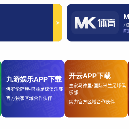
产业的升级。作为科技创新的推动者，亚新体育通
大地提升了体育赛事的观赏性和参与度。通过精确
化的训练方案，帮助运动员在比赛中实现最佳表
与增强现实（AR）技术，将其应用于体育赛事的直播
赛体验。通过这些技术的创新应用，亚新体育为传
的数字化、智能化发展。
了高效的训练工具，也为观众带来了更加丰富的体
育有望继续在全球体育产业中占据重要地位，推动
同发展
亚新体育通过全面的资源整合，打破了体育产业中