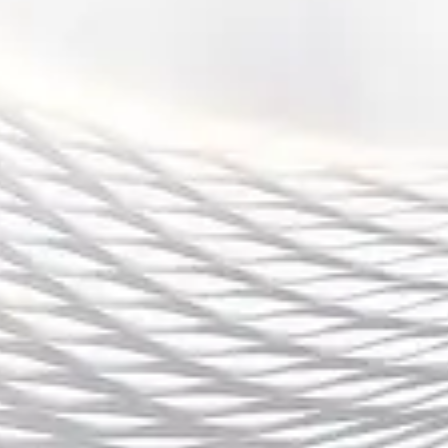
务范围，推动数字化转型，进一步增强生态系统的
育将能够为更多运动员、品牌商和观众提供更为丰
展。
合、品牌塑造以及平台建设等方面的深耕，助力中
新的运动生态系统。这一系统不仅为运动员和观众
他产业参与者提供了一个更加高效的平台。
变化，亚新体育有望继续在全球体育产业中发挥重
中国体育产业的发展注入更多活力，推动产业朝着
国体育产业的全面腾飞。