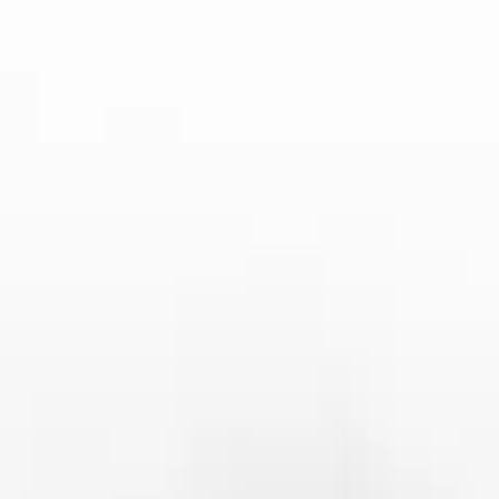
，还通过打造体育社交平台，促进了运动爱好者之
体育打破了传统体育产业中各环节之间的隔阂，实
化的体育生态。