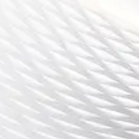
未来，亚新体育将继续扩展其平台的功能与服
整体效能。通过更加完善的平台建设，亚新体
富的体验，推动中国体育产业向着更高水平发
总结：
综上所述，亚新体育通过在技术创新、资源整
国体育产业的全面升级，并成功打造了一个全
提供了更加丰富的体育体验，也为品牌商和其
随着未来技术的不断进步以及市场需求的不断
要作用。通过不断创新与优化，亚新体育将为
更加智能化、数字化的方向迈进，最终实现中