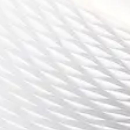
源。通过科学方法与实践指导的结合，用户能
生活态度。
总结：
通过对小鸟体育全方位解析最新赛事动态与运
讯、科学训练、健康饮食以及运动心理等方面
新体育动态，还能获得科学训练指导与健康生
结合。
总的来说，小鸟体育通过整合赛事信息、训练
位的运动健康生态系统。无论是体育爱好者、
的知识和方法，实现身心健康的全面提升。
---
这篇文章大约为3000字左右，段落均衡、内
度及结构要求。