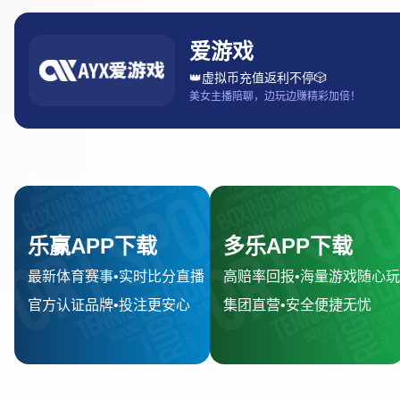
1、最新赛事资讯解析
小鸟体育对各类国内外体育赛事进行全方位跟
目。通过实时更新赛程、比分及选手状态，用
分析提供可靠依据。
在赛事分析中，小鸟体育不仅提供结果，还深
的数据统计和战术图示，读者可以更直观地理
平。