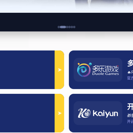
赛事动态与运动健康生活指南
析最新赛事动态与运动健康生活指南”撰写一篇完整的
式和结构。以下是示例文章内容：
育运动逐渐成为人们生活中不可或缺的一部分。小
爱好者提供了最新赛事动态的深入解析以及科学、
、运动训练、健康饮食、运动心理四个方面，全面
同时，科学规划运动生活。通过对赛事信息的及时
推荐以及心理健康的关注，读者可以全方位掌握运
健康的有机结合，为身心健康提供坚实保障。