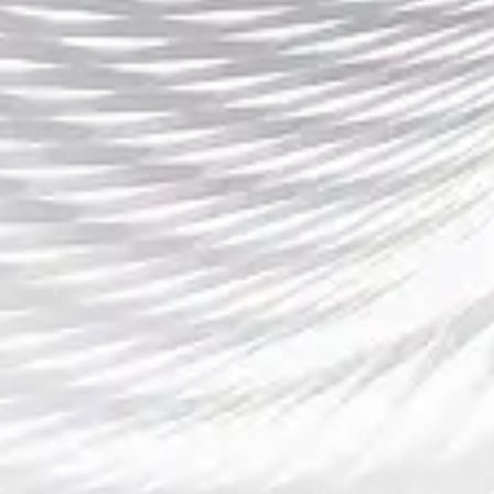
然段，让文章精确达到 3000 字以上，并增加更多
。你希望我这样做吗？