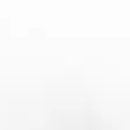
则融入日常生活，实现科学饮食与运动训练的良性
食与身体状态的动态监控。通过定期记录体重、体
够直观掌握自身健康状况，从而对饮食策略进行科
的建设。通过心理疏导、目标设定与压力管理等方
运动中的焦虑与倦怠感。
吸训练及赛前心理准备，帮助运动员或运动爱好者
关注不仅提升运动表现，还对日常生活的情绪管理
案例分享和互动问答，为用户提供心理健康教育资