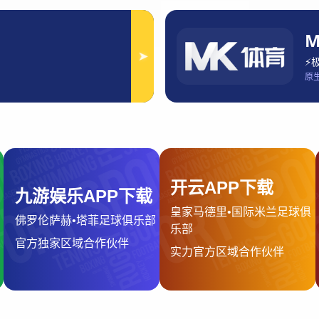
踪和解析，包括足球、篮球、网球、田径等热门项
户能够第一时间掌握比赛动态，为赛事观赏和数据
入解析比赛战术、球员表现及关键瞬间。通过专业
解比赛走势，提升对体育赛事的理解能力和欣赏水