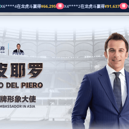
知道球速体育
项目展示
公
加入球
首页
项目展示