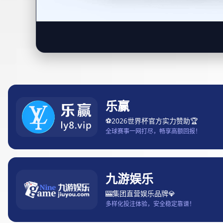
基于历史数据的NBA球
研究与实战应用
2026-01-13 17:14:50
文章摘要：随着大数据与人工智能技术的快速
科学决策阶段。NBA作为全球数据最为丰富
为研究球队输赢规律与结果预测提供了极具价
赢规律深度分析与预测方法研究与实战应用”
模型方法论以及实战应用与优化路径四个方面
与特征，继而深入分析影响比赛胜负的多维变
学习方法在胜负预测中的应用，并结合实战场
践相结合的方式，本文力求为NBA比赛结果
育数据分析在其他竞技项目中的应用提供借鉴