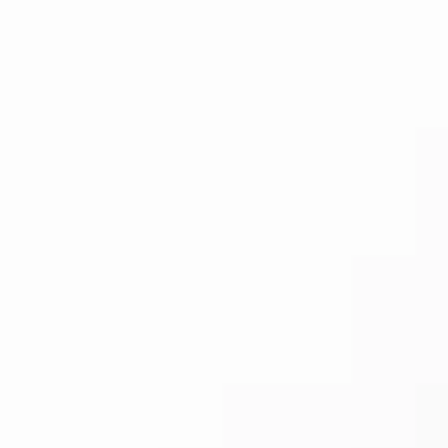
足
球
手
游
最
新
黑
卡
曝
光
全
新
球
员
实