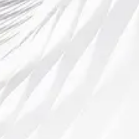
动
态
揭
晓
玫
瑰
军
团
全
力
备
战
冲
击
佳