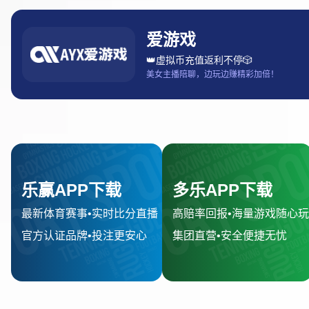
1、历史数据体系构建
在研究NBA球队输赢规律之前，构建完善、可
官方及第三方平台积累了大量比赛数据，包括
攻、失误等基础统计指标。这些数据为定量分
面对比赛进行拆解。
除传统技术统计外，现代NBA数据体系逐步
效率、球员正负值等。这类数据通过对基础统
力，为输赢规律研究提供了更高信息密度的变
此外，时间维度与情境维度的数据整合同样重
场条件下的表现存在显著差异。通过对历史数
背景，为后续规律挖掘与预测建模奠定基础。